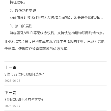
特征提取。
2、超低功耗突破‌
亚阈值设计技术可将待机功耗降至nW级，延长设备续航时间。
‌3、接口扩展性‌
兼容蓝牙/Wi-Fi等无线协议栈，支持快速构建物联网终端节点。
此类SoC芯片通过异构集成实现了精度与能效的平衡，已成为智能
传感器、便携医疗设备等领域的优选方案。
上一篇
8位与32位MCU如何选择？
2025-06-05
下一篇
8位MCU如今还有何优势？
2025-05-07