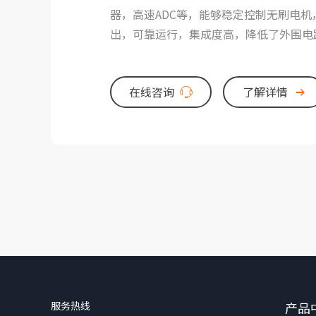
器，高速ADC等，能够稳定控制无刷电机
出，可靠运行，集成度高，降低了外围电
在线咨询
了解详情
服务热线
产品