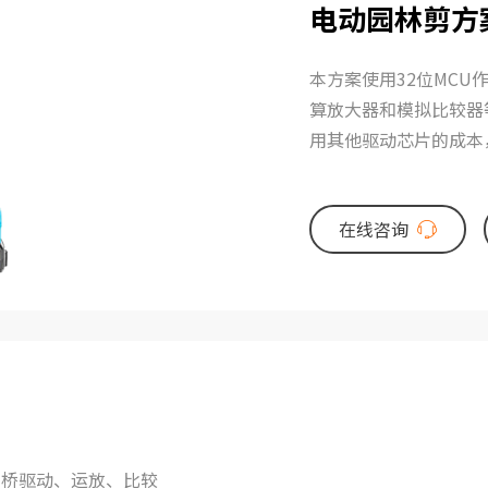
电动园林剪方
本方案使用32位MCU
算放大器和模拟比较器
用其他驱动芯片的成本
pcb面积，可以有效降
在线咨询
相桥驱动、运放、比较