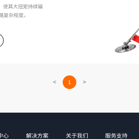
，使其大扭矩持续输
路复杂程度。
<
1
>
中心
解决方案
关于我们
服务支持