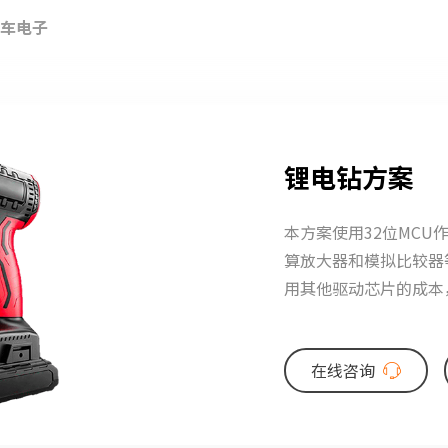
车电子
锂电钻方案
本方案使用32位MCU
算放大器和模拟比较器
用其他驱动芯片的成本
pcb面积，可以有效降
在线咨询