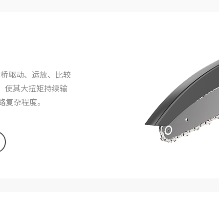
相桥驱动、运放、比较
，使其大扭矩持续输
路复杂程度。