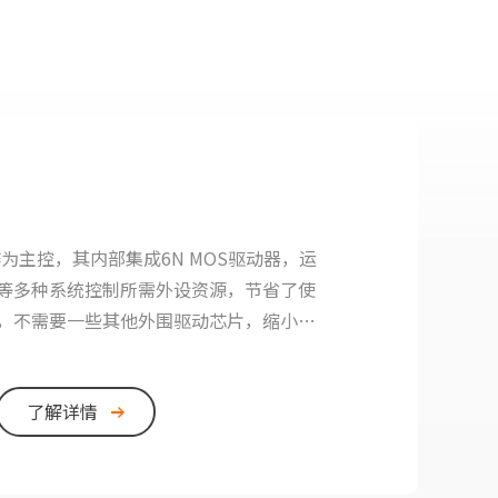
作为主控，其内部集成6N MOS驱动器，运
等多种系统控制所需外设资源，节省了使
，不需要一些其他外围驱动芯片，缩小了
低成本。
了解详情