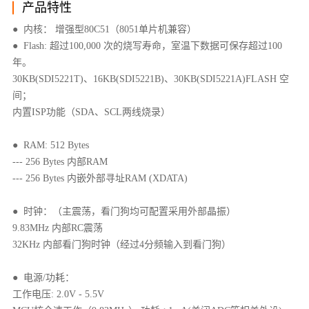
产品特性
● 内核： 增强型80C51（8051单片机兼容）
● Flash: 超过100,000 次的烧写寿命，室温下数据可保存超过100
年。
30KB(SDI5221T)、16KB(SDI5221B)、30KB(SDI5221A)FLASH 空
间；
内置ISP功能（SDA、SCL两线烧录）
● RAM: 512 Bytes
--- 256 Bytes 内部RAM
--- 256 Bytes 内嵌外部寻址RAM (XDATA)
● 时钟：（主震荡，看门狗均可配置采用外部晶振）
9.83MHz 内部RC震荡
32KHz 内部看门狗时钟（经过4分频输入到看门狗）
● 电源/功耗：
工作电压: 2.0V - 5.5V