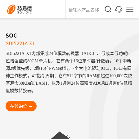
SOC
SDI5221A-X1
SDI5221A-X1内部集成24位模数转换器（ADC）、低成本低功耗8
位增强型的80C51单片机，它有两个16位定时器/计数器，10个中断
源2级优先级，2路16位PWM输出，7个大电流驱动IO口，IO口有四
种工作模式，4T指令周期；它有512字节的RAM和超过100,000次烧
写寿命30KB的FLASH，以及1通道24位高精度ADC和2通道8位低精
度模数转换器。
在线询价