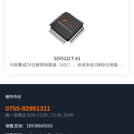
SDI5221T-X1
内部集成24位模数转换器（ADC）、低成本低功耗8位增强型的80C51单片机
服务热线
0755-82981311
周一至周五 9:00-12:00 / 13:30-18:00
销售咨询：18938669550