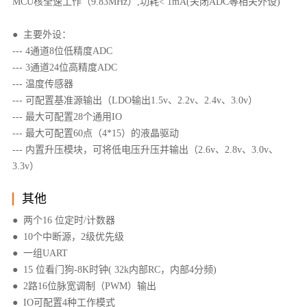
MCU核全速工作（9.83MHz）,功耗< 1mA(关闭ADC等相关外设)
● 主要外设：
--- 4通道8位低精度ADC
--- 3通道24位高精度ADC
--- 温度传感器
--- 可配置基准源输出（LDO输出1.5v、2.2v、2.4v、3.0v）
--- 最大可配置28个通用IO
--- 最大可配置60点（4*15）的液晶驱动
--- 内置升压模块，可将低电压升压并输出（2.6v、2.8v、3.0v、
3.3v）
其他
● 两个16 位定时/计数器
● 10个中断源，2级优先级
● 一组UART
● 15 位看门狗-8K时钟( 32k内部RC，内部4分频)
● 2路16位脉宽调制（PWM）输出
● IO可配置4种工作模式